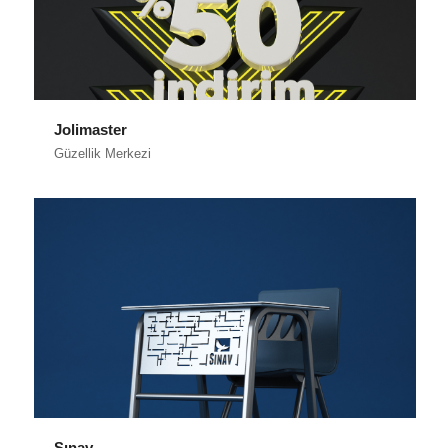
Jolimaster
Güzellik Merkezi
Sınav