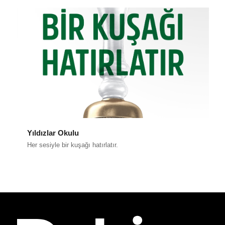
Yıldızlar Okulu
Her sesiyle bir kuşağı hatırlatır.